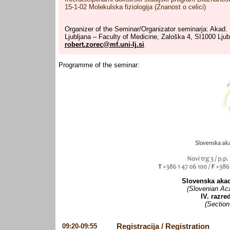
15-1-02 Molekulska fiziologija (Znanost o celici)
Organizer of the Seminar/Organizator seminarja: Akad. P
Ljubljana – Faculty of Medicine, Zaloška 4, SI1000 Lju
robert.zorec@mf.uni-lj.si
.
Programme of the seminar:
Slovenska akad
(Slovenian Ac
IV. razre
(Section
09:20-09:55
Registracija / Registration